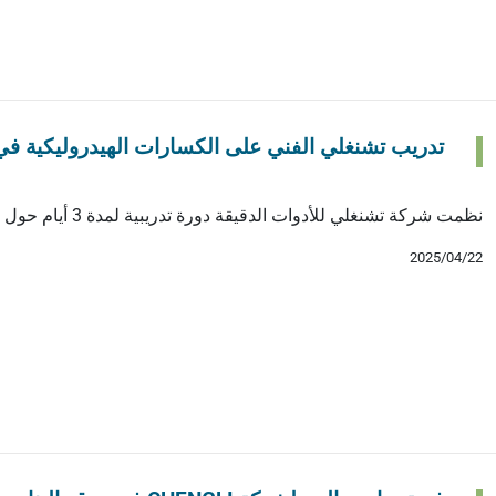
يدروليكي
الكهرومغناطيس الهيدروليكي
الملحقات الأخرى
تدريب تشنغلي الفني على الكسارات الهيدروليكية 
نظمت شركة تشنغلي للأدوات الدقيقة دورة تدريبية لمدة 3 أيام حول صيانة الكسارات الهيدروليكية لصالح فريق جيانغسو ليوجونغ. […]
2025/04/22