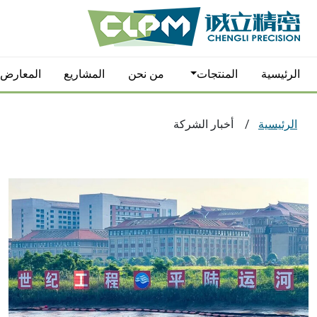
الرئيسية
المنتجات
من نحن
المشاريع
المعارض ا
الرئيسية
أخبار الشركة
مطارق هيدروليكية
الوصلات السري
الملاقط الهيدروليكية
المداحل الهيدر
خطاف قشر البرتقال
الحفارات الأرض