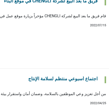
فريق ما بعد البيع لشركة CHENGLI في موقع البناء
قام فريق ما بعد البيع لشركة CHENGLI مؤخراً بزيارة موقع عمل في تشينغداو، حيث كان يتم استخدام مطرقة […]
2022/07/15
اجتماع أسبوعي منتظم لسلامة الإنتاج
من أجل تعزيز وعي الموظفين بالسلامة، وضمان أمان واستقرار بيئة ال
2022/04/25